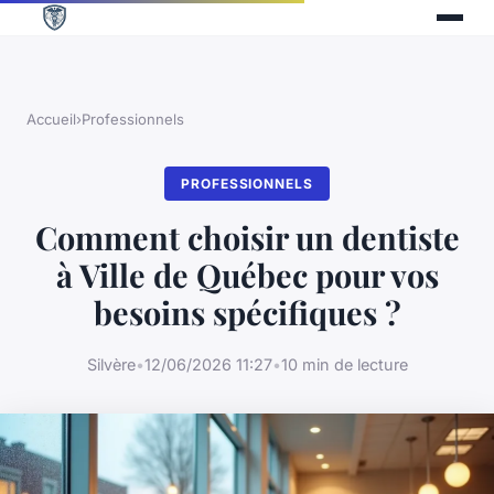
Accueil
›
Professionnels
PROFESSIONNELS
Comment choisir un dentiste
à Ville de Québec pour vos
besoins spécifiques ?
Silvère
•
12/06/2026 11:27
•
10 min de lecture