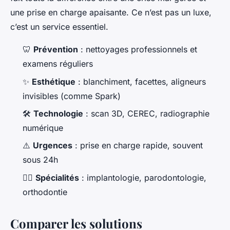
une prise en charge apaisante. Ce n’est pas un luxe,
c’est un service essentiel.
🦷
Prévention
: nettoyages professionnels et
examens réguliers
✨
Esthétique
: blanchiment, facettes, aligneurs
invisibles (comme Spark)
🛠️
Technologie
: scan 3D, CEREC, radiographie
numérique
⚠️
Urgences
: prise en charge rapide, souvent
sous 24h
🦷‍♂️
Spécialités
: implantologie, parodontologie,
orthodontie
Comparer les solutions