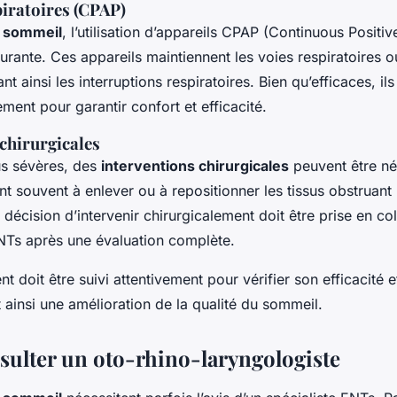
piratoires (CPAP)
 sommeil
, l’utilisation d’appareils CPAP (Continuous Positi
urante. Ces appareils maintiennent les voies respiratoires 
nt ainsi les interruptions respiratoires. Bien qu’efficaces, il
ement pour garantir confort et efficacité.
chirurgicales
us sévères, des
interventions chirurgicales
peuvent être né
t souvent à enlever ou à repositionner les tissus obstruant 
a décision d’intervenir chirurgicalement doit être prise en c
ENTs après une évaluation complète.
t doit être suivi attentivement pour vérifier son efficacité e
 ainsi une amélioration de la qualité du sommeil.
ulter un oto-rhino-laryngologiste