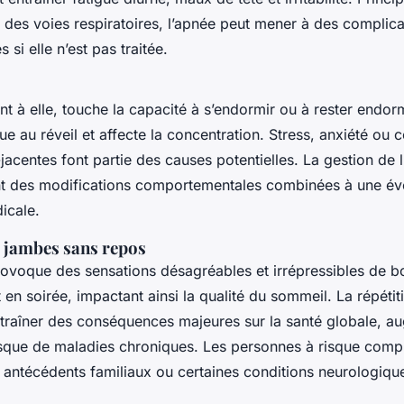
n des voies respiratoires, l’apnée peut mener à des complica
 si elle n’est pas traitée.
nt à elle, touche la capacité à s’endormir ou à rester endorm
ue au réveil et affecte la concentration. Stress, anxiété ou 
acentes font partie des causes potentielles. La gestion de 
t des modifications comportementales combinées à une éve
icale.
 jambes sans repos
voque des sensations désagréables et irrépressibles de b
en soirée, impactant ainsi la qualité du sommeil. La répétit
ntraîner des conséquences majeures sur la santé globale, a
sque de maladies chroniques. Les personnes à risque comp
 antécédents familiaux ou certaines conditions neurologiqu