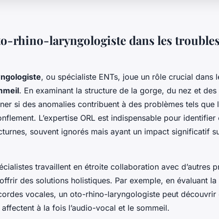
to-rhino-laryngologiste dans les trouble
yngologiste
, ou spécialiste ENTs, joue un rôle crucial dans 
mmeil
. En examinant la structure de la gorge, du nez et des o
ner si des anomalies contribuent à des problèmes tels que 
onflement. L’expertise ORL est indispensable pour identifie
cturnes, souvent ignorés mais ayant un impact significatif su
cialistes travaillent en étroite collaboration avec d’autres 
ffrir des solutions holistiques. Par exemple, en évaluant la
 cordes vocales, un oto-rhino-laryngologiste peut découvrir
 affectent à la fois l’audio-vocal et le sommeil.