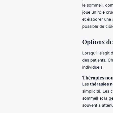
le sommeil, com
joue un rôle cr
et élaborer une 
possible de cibl
Options de
Lorsqu’il s’agit 
des patients. Ch
individuels.
Thérapies non
Les
thérapies n
simplicité. Les
sommeil et la ge
souvent à attén