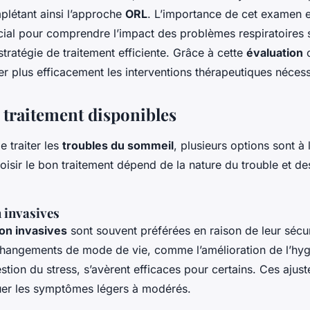
plétant ainsi l’approche
ORL
. L’importance de cet examen es
ucial pour comprendre l’impact des problèmes respiratoires 
stratégie de traitement efficiente. Grâce à cette
évaluation
c
er plus efficacement les interventions thérapeutiques nécess
 traitement disponibles
de traiter les
troubles du sommeil
, plusieurs options sont à 
oisir le bon traitement dépend de la nature du trouble et d
 invasives
on invasives
sont souvent préférées en raison de leur sécur
 changements de mode de vie, comme l’amélioration de l’hy
stion du stress, s’avèrent efficaces pour certains. Ces ajus
uer les symptômes légers à modérés.