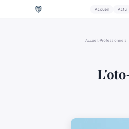
Accueil
Actu
Accueil
›
Professionnels
L'oto