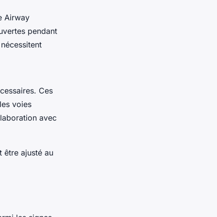
ve Airway
ouvertes pendant
s nécessitent
cessaires. Ces
les voies
ollaboration avec
t être ajusté au