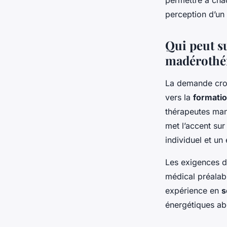
perception d’un
Qui peut s
madérothér
La demande cro
vers la
formatio
thérapeutes man
met l’accent sur
individuel et u
Les exigences d’
médical préalab
expérience en
s
énergétiques ab