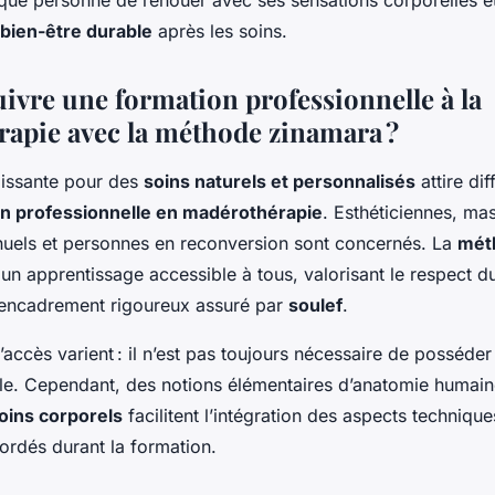
bien-être durable
après les soins.
uivre une formation professionnelle à la
apie avec la méthode zinamara ?
issante pour des
soins naturels et personnalisés
attire dif
n professionnelle en madérothérapie
. Esthéticiennes, ma
uels et personnes en reconversion sont concernés. La
mét
 un apprentissage accessible à tous, valorisant le respect d
n encadrement rigoureux assuré par
soulef
.
accès varient : il n’est pas toujours nécessaire de posséde
le. Cependant, des notions élémentaires d’anatomie humai
oins corporels
facilitent l’intégration des aspects technique
ordés durant la formation.