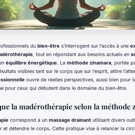
ofessionnels du
bien-être
s’interrogent sur l’accès à une
e
adérothérapie
, tout en répondant aux besoins actuels en
s
 en
équilibre énergétique
. La
méthode zinamara
, portée 
sultats visibles tant sur le corps que sur l’esprit, attire l’att
essionnelle
ouvre de réelles perspectives, aussi bien pour l
e pour ceux qui débutent dans le domaine du bien-être.
que la madérothérapie selon la méthode 
apie
correspond à un
massage drainant
utilisant divers out
er et détendre le corps. Cette pratique vise à relancer la circ