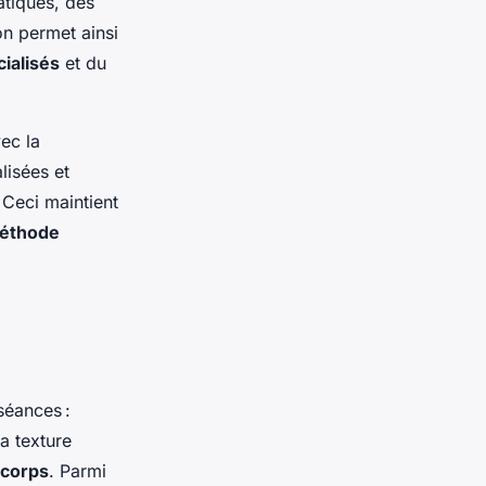
atiques, des
ion permet ainsi
ialisés
et du
ec la
lisées et
 Ceci maintient
éthode
séances :
a texture
corps
. Parmi