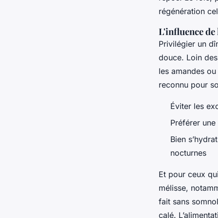
régénération cell
L'influence de
Privilégier un d
douce. Loin des 
les amandes ou 
reconnu pour so
Éviter les ex
Préférer une
Bien s’hydrat
nocturnes
Et pour ceux qui
mélisse, notamme
fait sans somnol
calé. L’alimenta