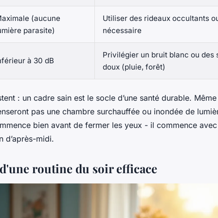
aximale (aucune
Utiliser des rideaux occultants 
umière parasite)
nécessaire
Privilégier un bruit blanc ou des
nférieur à 30 dB
doux (pluie, forêt)
stent : un cadre sain est le socle d’une santé durable. Même 
enseront pas une chambre surchauffée ou inondée de lumièr
mmence bien avant de fermer les yeux - il commence avec 
in d’après-midi.
 d'une routine du soir efficace