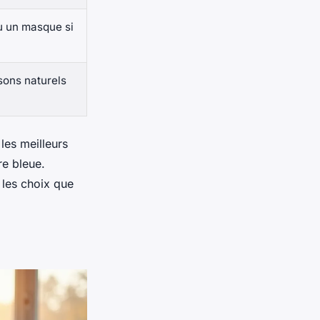
ou un masque si
 sons naturels
les meilleurs
e bleue.
les choix que