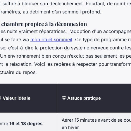
 suffire à bloquer son déclenchement. Pourtant, de nombre
aramètres, au détriment d’un sommeil profond.
chambre propice à la déconnexion
des nuits vraiment réparatrices, l'adoption d'un accompag
t se faire via
mon rituel sommeil
. Ce type de programme me
se, c’est-à-dire la protection du système nerveux contre le
 Un environnement bien conçu n’exclut pas seulement les per
t la relaxation. Voici les repères à respecter pour transfor
tuaire du repos.
 Valeur idéale
💡 Astuce pratique
Aérer 15 minutes avant de se c
ntre
16 et 18 degrés
en hiver