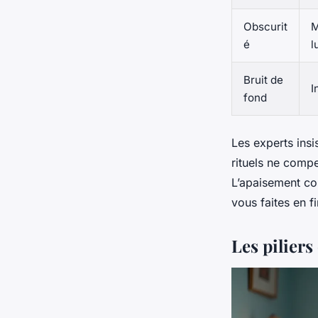
Obscurit
M
é
l
Bruit de
I
fond
Les experts insi
rituels ne comp
L’apaisement co
vous faites en f
Les piliers