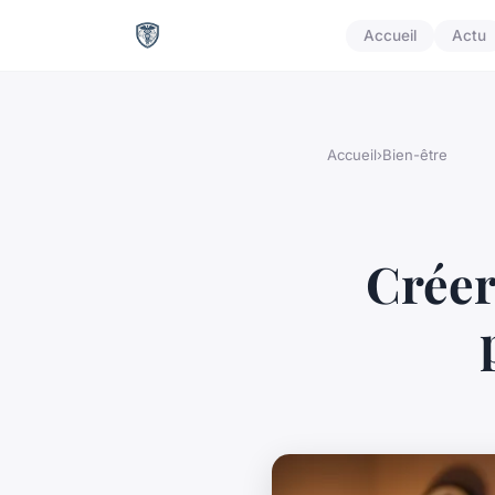
Accueil
Actu
Accueil
›
Bien-être
Créer