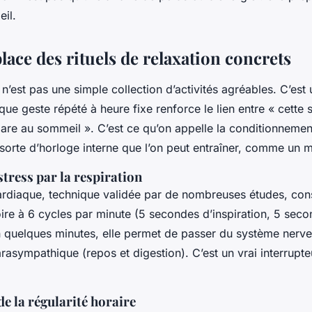
eil.
lace des rituels de relaxation concrets
r n’est pas une simple collection d’activités agréables. C’est 
ue geste répété à heure fixe renforce le lien entre « cette 
pare au sommeil ». C’est ce qu’on appelle la conditionneme
sorte d’horloge interne que l’on peut entraîner, comme un 
stress par la respiration
rdiaque, technique validée par de nombreuses études, consis
ire à 6 cycles par minute (5 secondes d’inspiration, 5 sec
En quelques minutes, elle permet de passer du système ner
arasympathique (repos et digestion). C’est un vrai interrupte
e la régularité horaire