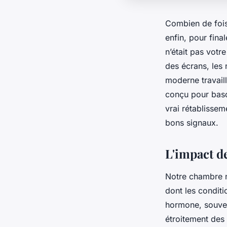
Combien de fois
enfin, pour fina
n’était pas votr
des écrans, les 
moderne travail
conçu pour basc
vrai rétablissem
bons signaux.
L'impact d
Notre chambre n
dont les condit
hormone, souven
étroitement des 