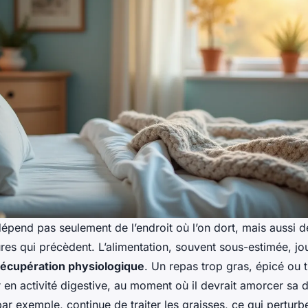
pend pas seulement de l’endroit où l’on dort, mais aussi d
ures qui précèdent. L’alimentation, souvent sous-estimée, jo
récupération physiologique
. Un repas trop gras, épicé ou t
r en activité digestive, au moment où il devrait amorcer sa 
par exemple, continue de traiter les graisses, ce qui perturb