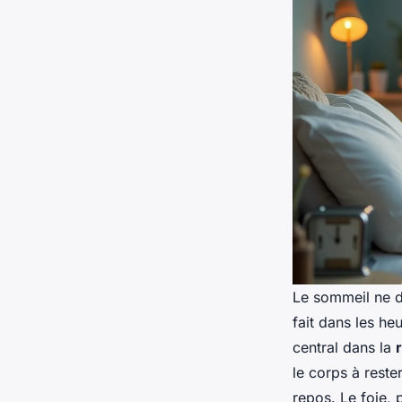
Le sommeil ne dé
fait dans les he
central dans la
le corps à reste
repos. Le foie, 